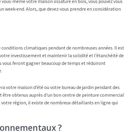
re vous-même votre maison ossature en bois, vous pouvez vous
un week-end. Alors, que devez-vous prendre en considération
e conditions climatiques pendant de nombreuses années. Il est
otre investissement et maintenir la solidité et l’étanchéité de
ées vous feront gagner beaucoup de temps et réduiront
.
a votre maison d’été ou votre bureau de jardin pendant des
nt être obtenus auprès d’un bon centre de peinture commercial
 votre région, il existe de nombreux détaillants en ligne qui
vironnementaux ?