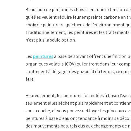
Beaucoup de personnes choisissent une extension de m
qu’elles veulent réduire leur empreinte carbone en tra
choix de peinture respectueux de l’environnement qui l
Traditionnellement, les peintures et les traitements p
n’est plus la seule option.
Les
peintures
à base de solvant offrent une finition
organiques volatils (COV) qui entrent dans leur com
continuent à dégager des gaz au fil du temps, ce qui pe
être.
Heureusement, les peintures formulées à base d’eau 
seulement elles sèchent plus rapidement et contienn
sous-couche, et vous pouvez nettoyer les pinceaux av
peintures à base d’eau ont tendance à moins se décol
des mouvements naturels dus aux changements de nivea