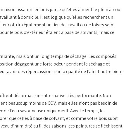
aison ossature en bois parce qu’elles aiment le plein air ou
vaillant à domicile. Il est logique qu’elles recherchent un
eur offrira également un lieu de travail ou de loisirs sain.
our le bois d’extérieur étaient à base de solvants, mais ce
 brillante, mais ont un long temps de séchage. Les composés
position dégagent une forte odeur pendant le séchage et
ut avoir des répercussions sur la qualité de l’air et notre bien-
offrent désormais une alternative très performante. Non
ent beaucoup moins de COV, mais elles n’ont pas besoin de
ec de l’eau savonneuse uniquement. Avec le temps, les
orer que celles à base de solvant, et comme votre bois subit
u d’humidité au fil des saisons, ces peintures se fléchissent