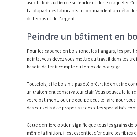
avec le bois au lieu de se fendre et de se craqueler. Ce
La plupart des fabricants recommandent un délai de s
du temps et de l’argent.
Peindre un bâtiment en bo
Pour les cabanes en bois rond, les hangars, les pavillo
peints, vous devez vous mettre au travail dans les tro
besoin de tenir compte du temps de ponçage
Toutefois, si le bois n’a pas été prétraité en usine co
un traitement conservateur clair. Vous pouvez le fai
votre bâtiment, ou une équipe peut le faire pour vou
des conseils à ce propos sur des sites spécialisés c
Cette dernière option signifie que tous les grains de 
même la finition, il est essentiel d’enduire les fibre