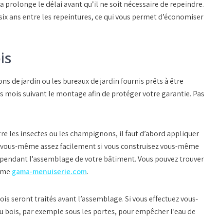
la prolonge le délai avant qu’il ne soit nécessaire de repeindre.
ix ans entre les repeintures, ce qui vous permet d’économiser
is
ns de jardin ou les bureaux de jardin fournis prêts à être
is mois suivant le montage afin de protéger votre garantie. Pas
ntre les insectes ou les champignons, il faut d’abord appliquer
re vous-même assez facilement si vous construisez vous-même
s pendant l’assemblage de votre bâtiment. Vous pouvez trouver
omme
gama-menuiserie.com
.
bois seront traités avant l’assemblage. Si vous effectuez vous-
s du bois, par exemple sous les portes, pour empêcher l’eau de