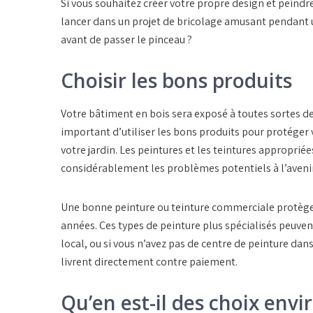
Si vous souhaitez créer votre propre design et peind
lancer dans un projet de bricolage amusant pendant 
avant de passer le pinceau ?
Choisir les bons produits
Votre bâtiment en bois sera exposé à toutes sortes d
important d’utiliser les bons produits pour protéger v
votre jardin. Les peintures et les teintures appropri
considérablement les problèmes potentiels à l’avenir
Une bonne peinture ou teinture commerciale protèger
années. Ces types de peinture plus spécialisés peuve
local, ou si vous n’avez pas de centre de peinture dans
livrent directement contre paiement.
Qu’en est-il des choix en