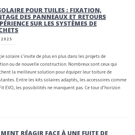
SOLAIRE POUR TUILES : FIXATION,
TAGE DES PANNEAUX ET RETOURS
PÉRIENCE SUR LES SYSTÈMES DE
CHETS
/2025
ie solaire s’invite de plus en plus dans les projets de
tion ou de nouvelle construction. Nombreux sont ceux qui
hent la meilleure solution pour équiper leur toiture de
stantes. Entre les kits solaires adaptés, les accessoires comme
it EVO, les possibilités ne manquent pas. Ce tour d’horizon
MENT RÉAGIR FACE À UNE FUITE DE