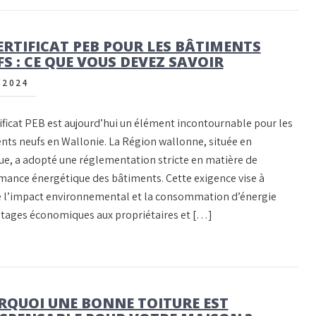
ERTIFICAT PEB POUR LES BÂTIMENTS
S : CE QUE VOUS DEVEZ SAVOIR
/2024
tificat PEB est aujourd’hui un élément incontournable pour les
nts neufs en Wallonie. La Région wallonne, située en
ue, a adopté une réglementation stricte en matière de
mance énergétique des bâtiments. Cette exigence vise à
e l’impact environnemental et la consommation d’énergie
antages économiques aux propriétaires et […]
RQUOI UNE BONNE TOITURE EST