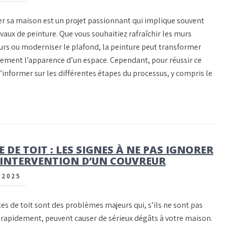
r sa maison est un projet passionnant qui implique souvent
vaux de peinture. Que vous souhaitiez rafraîchir les murs
eurs ou moderniser le plafond, la peinture peut transformer
lement l’apparence d’un espace. Cependant, pour réussir ce
’informer sur les différentes étapes du processus, y compris le
E DE TOIT : LES SIGNES À NE PAS IGNORER
L’INTERVENTION D’UN COUVREUR
/2025
tes de toit sont des problèmes majeurs qui, s’ils ne sont pas
s rapidement, peuvent causer de sérieux dégâts à votre maison.