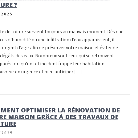
URE ?
/2025
ite de toiture survient toujours au mauvais moment. Dès que
ces d’humidité ou une infiltration d’eau apparaissent, il
 urgent d’agir afin de préserver votre maison et éviter de
 dégâts des eaux. Nombreux sont ceux qui se retrouvent
arés lorsqu’un tel incident frappe leur habitation.
couvreur en urgence et bien anticiper […]
MENT OPTIMISER LA RÉNOVATION DE
RE MAISON GRÂCE À DES TRAVAUX DE
NTURE
/2025