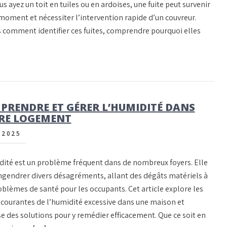
s ayez un toit en tuiles ou en ardoises, une fuite peut survenir
 moment et nécessiter l’intervention rapide d’un couvreur.
 comment identifier ces fuites, comprendre pourquoi elles
PRENDRE ET GÉRER L’HUMIDITÉ DANS
RE LOGEMENT
/2025
dité est un problème fréquent dans de nombreux foyers. Elle
ngendrer divers désagréments, allant des dégâts matériels à
oblèmes de santé pour les occupants. Cet article explore les
 courantes de l’humidité excessive dans une maison et
e des solutions pour y remédier efficacement. Que ce soit en