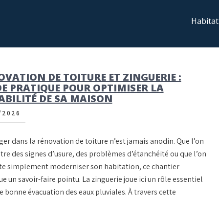
Habitat
VATION DE TOITURE ET ZINGUERIE :
DE PRATIQUE POUR OPTIMISER LA
ABILITÉ DE SA MAISON
/2026
er dans la rénovation de toiture n’est jamais anodin. Que l’on
tre des signes d’usure, des problèmes d’étanchéité ou que l’on
te simplement moderniser son habitation, ce chantier
e un savoir-faire pointu. La zinguerie joue ici un rôle essentiel
ne bonne évacuation des eaux pluviales. À travers cette