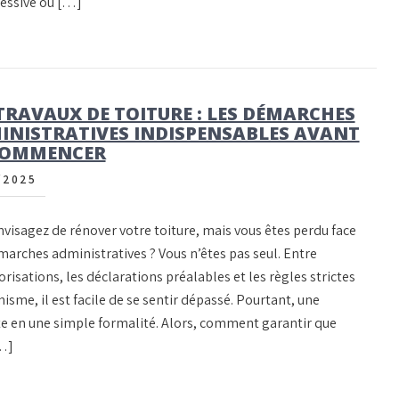
cessive ou […]
TRAVAUX DE TOITURE : LES DÉMARCHES
INISTRATIVES INDISPENSABLES AVANT
COMMENCER
/2025
visagez de rénover votre toiture, mais vous êtes perdu face
marches administratives ? Vous n’êtes pas seul. Entre
orisations, les déclarations préalables et les règles strictes
isme, il est facile de se sentir dépassé. Pourtant, une
te en une simple formalité. Alors, comment garantir que
[…]