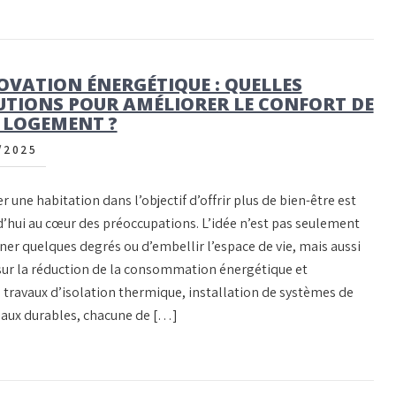
OVATION ÉNERGÉTIQUE : QUELLES
UTIONS POUR AMÉLIORER LE CONFORT DE
 LOGEMENT ?
/2025
 une habitation dans l’objectif d’offrir plus de bien-être est
d’hui au cœur des préoccupations. L’idée n’est pas seulement
ner quelques degrés ou d’embellir l’espace de vie, mais aussi
 sur la réduction de la consommation énergétique et
 travaux d’isolation thermique, installation de systèmes de
aux durables, chacune de […]