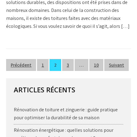
solutions durables, des dispositions ont été prises dans de
nombreux domaines. Dans celui de la construction des
maisons, il existe des toitures faites avec des matériaux
écologiques. Si vous voulez savoir de quoi il s’agit, alors […]
Pagination
Précédent
1
2
3
…
10
Suivant
des
publications
ARTICLES RÉCENTS
Rénovation de toiture et zinguerie : guide pratique
pour optimiser la durabilité de sa maison
Rénovation énergétique : quelles solutions pour