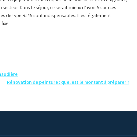
du secteur. Dans le séjour, ce serait mieux d’avoir 5 sources
nes de type RJ45 sont indispensables. Il est également
fixe.
chaudière
Rénovation de peinture : quel est le montant à préparer ?