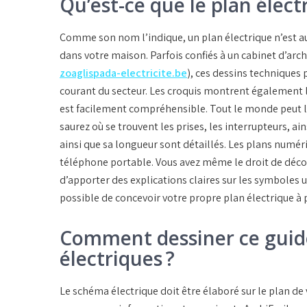
Qu’est-ce que le plan élect
Comme son nom l’indique, un plan électrique n’est a
dans votre maison. Parfois confiés à un cabinet d’archi
zoaglispada-electricite.be
), ces dessins techniques
courant du secteur. Les croquis montrent également l
est facilement compréhensible. Tout le monde peut le
saurez où se trouvent les prises, les interrupteurs, ain
ainsi que sa longueur sont détaillés. Les plans numér
téléphone portable. Vous avez même le droit de décou
d’apporter des explications claires sur les symboles un
possible de concevoir votre propre plan électrique à p
Comment dessiner ce gui
électriques ?
Le schéma électrique doit être élaboré sur le plan d