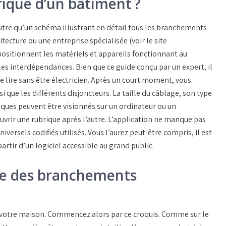
rique d’un bâtiment ?
utre qu’un schéma illustrant en détail tous les branchements
tecture ou une entreprise spécialisée (voir le site
 positionnent les matériels et appareils fonctionnant au
es interdépendances. Bien que ce guide conçu par un expert, il
 lire sans être électricien. Après un court moment, vous
si que les différents disjoncteurs. La taille du câblage, son type
iques peuvent être visionnés sur un ordinateur ou un
vrir une rubrique après l’autre. L’application ne manque pas
iversels codifiés utilisés. Vous l’aurez peut-être compris, il est
artir d’un logiciel accessible au grand public.
de des branchements
e votre maison. Commencez alors par ce croquis. Comme sur le