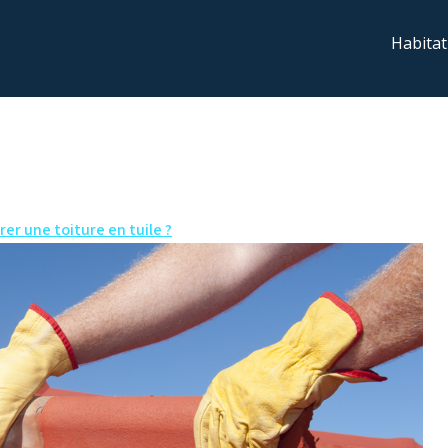
Habitat
r une toiture en tuile ?