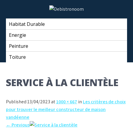
Skip
to
Debistronoom
content
Habitat Durable
Energie
Peinture
Toiture
SERVICE À LA CLIENTÈLE
Published 13/04/2023 at
1000 × 667
in
Les critères de choix
pour trouver le meilleur constructeur de maison
vandéenne
←
Previous